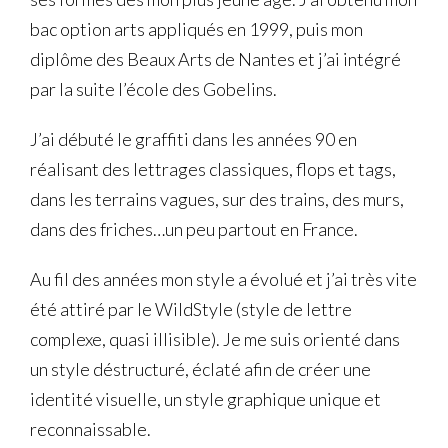
bac option arts appliqués en 1999, puis mon
diplôme des Beaux Arts de Nantes et j’ai intégré
par la suite l’école des Gobelins.
J’ai débuté le graffiti dans les années 90 en
réalisant des lettrages classiques, flops et tags,
dans les terrains vagues, sur des trains, des murs,
dans des friches…un peu partout en France.
Au fil des années mon style a évolué et j’ai très vite
été attiré par le WildStyle (style de lettre
complexe, quasi illisible). Je me suis orienté dans
un style déstructuré, éclaté afin de créer une
identité visuelle, un style graphique unique et
reconnaissable.