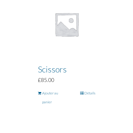
Scissors
£
85.00
Ajouter au
Détails
panier