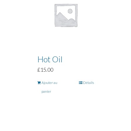
Hot Oil
£
15.00
Ajouter au
Détails
panier