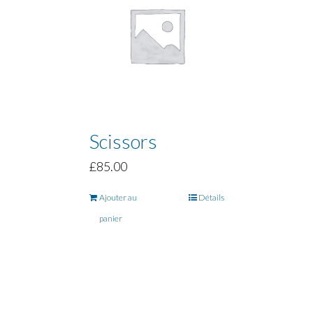
Scissors
£
85.00
Ajouter au
Détails
panier