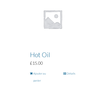
Hot Oil
£
15.00
Ajouter au
Détails
panier