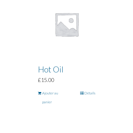
Hot Oil
£
15.00
Ajouter au
Détails
panier