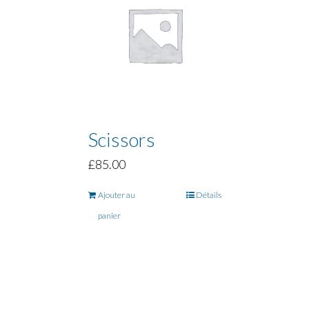
Scissors
£
85.00
Ajouter au
Détails
panier