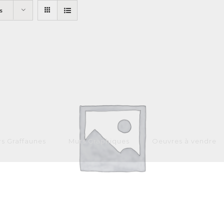
s
s Graffaunes
Murs Graphiques
Oeuvres à vendre