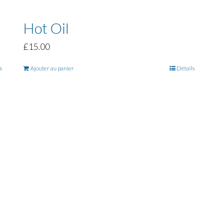
Hot Oil
£
15.00
s
Ajouter au panier
Détails