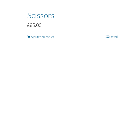
Scissors
£
85.00
Ajouter au panier
Détail