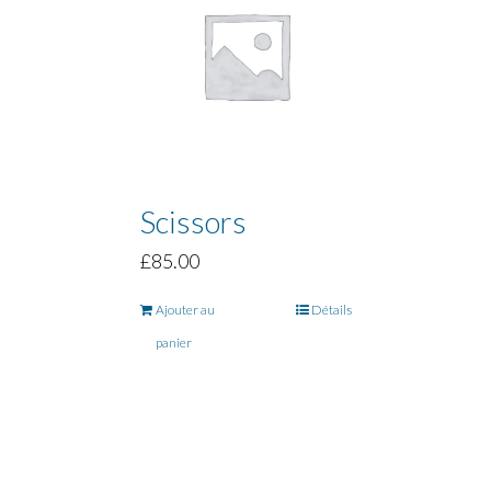
Scissors
£
85.00
Ajouter au
Détails
panier