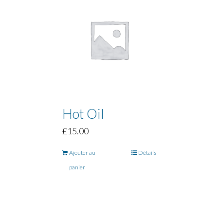
Hot Oil
£
15.00
Ajouter au
Détails
panier