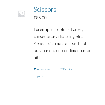
Scissors
£
85.00
Lorem ipsum dolor sit amet,
consectetur adipiscing elit.
Aenean sit amet felis sed nibh
pulvinar dictum condimentum ac
nibh.
Ajouter au
Détails
panier