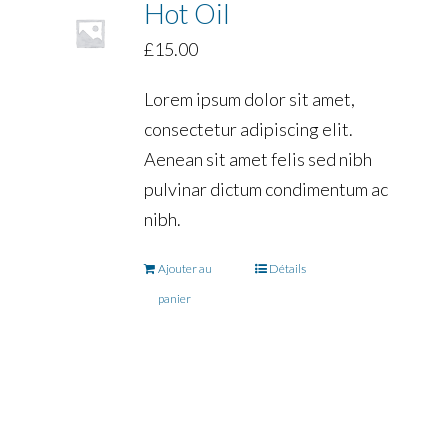
Hot Oil
£
15.00
Lorem ipsum dolor sit amet,
consectetur adipiscing elit.
Aenean sit amet felis sed nibh
pulvinar dictum condimentum ac
nibh.
Ajouter au
Détails
panier