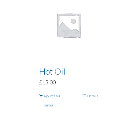
Hot Oil
£
15.00
Ajouter au
Détails
panier