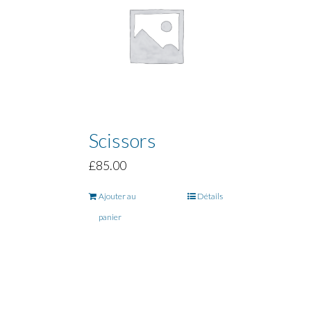
Scissors
£
85.00
Ajouter au
Détails
panier