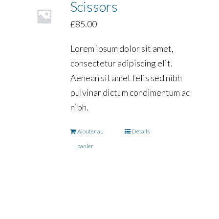
Scissors
£
85.00
Lorem ipsum dolor sit amet,
consectetur adipiscing elit.
Aenean sit amet felis sed nibh
pulvinar dictum condimentum ac
nibh.
Ajouter au
Détails
panier