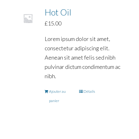
Hot Oil
£
15.00
Lorem ipsum dolor sit amet,
consectetur adipiscing elit.
Aenean sit amet felis sed nibh
pulvinar dictum condimentum ac
nibh.
Ajouter au
Détails
panier