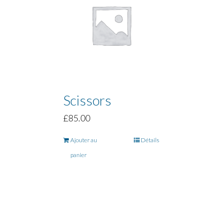
Scissors
£
85.00
Ajouter au
Détails
panier