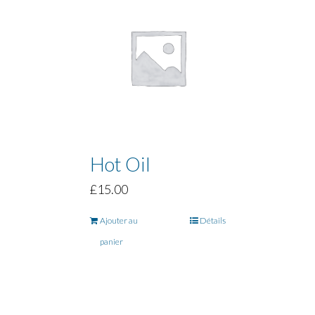
Hot Oil
£
15.00
Ajouter au
Détails
panier