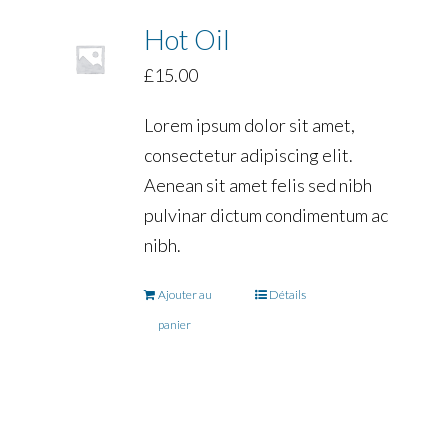
Hot Oil
£
15.00
Lorem ipsum dolor sit amet,
consectetur adipiscing elit.
Aenean sit amet felis sed nibh
pulvinar dictum condimentum ac
nibh.
Ajouter au
Détails
panier