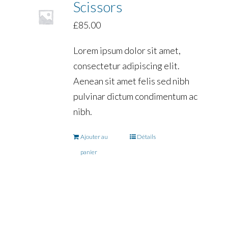
Scissors
£
85.00
Lorem ipsum dolor sit amet,
consectetur adipiscing elit.
Aenean sit amet felis sed nibh
pulvinar dictum condimentum ac
nibh.
Ajouter au
Détails
panier