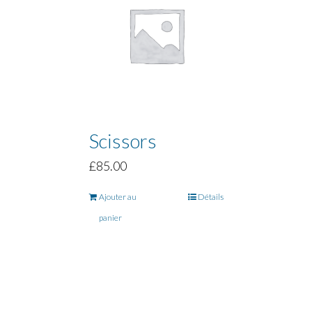
Scissors
£
85.00
Ajouter au
Détails
panier