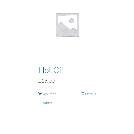
Hot Oil
£
15.00
Ajouter au
Détails
panier