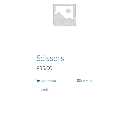
Scissors
£
85.00
Ajouter au
Détails
panier