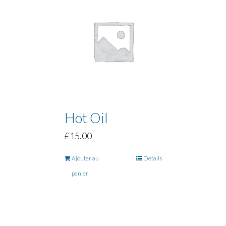
Hot Oil
£
15.00
Ajouter au
Détails
panier