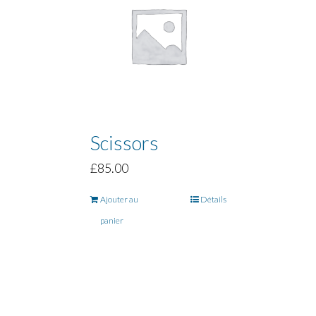
Scissors
£
85.00
Ajouter au
Détails
panier