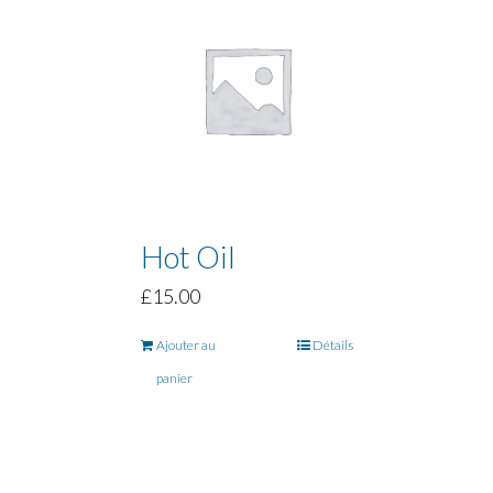
Hot Oil
£
15.00
Ajouter au
Détails
panier