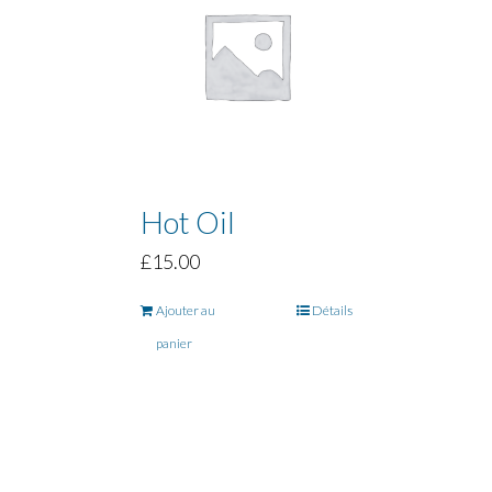
Hot Oil
£
15.00
Ajouter au
Détails
panier