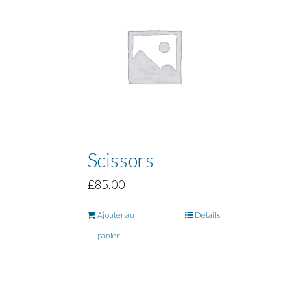
Scissors
£
85.00
Ajouter au
Détails
panier