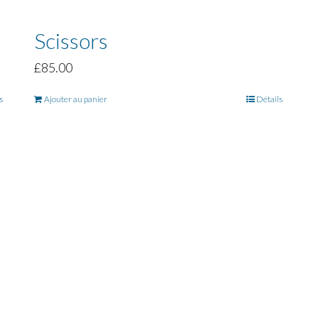
Scissors
£
85.00
s
Ajouter au panier
Détails