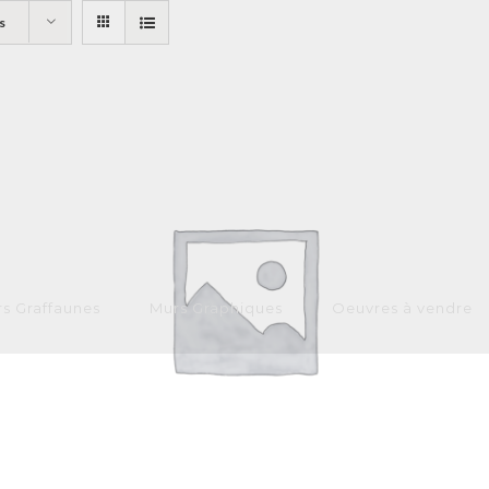
s
s Graffaunes
Murs Graphiques
Oeuvres à vendre