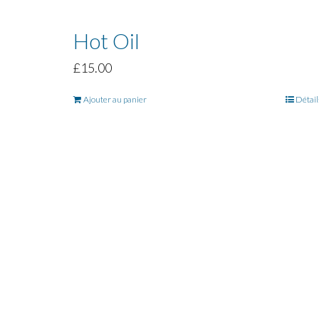
Hot Oil
£
15.00
Ajouter au panier
Détail