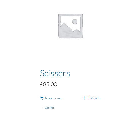
Scissors
£
85.00
Ajouter au
Détails
panier