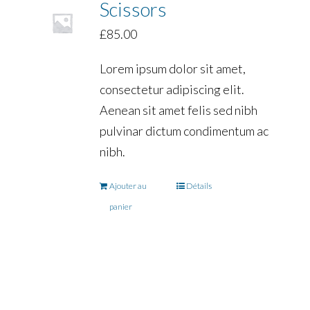
Scissors
£
85.00
Lorem ipsum dolor sit amet,
consectetur adipiscing elit.
Aenean sit amet felis sed nibh
pulvinar dictum condimentum ac
nibh.
Ajouter au
Détails
panier