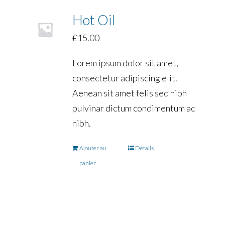
Hot Oil
£
15.00
Lorem ipsum dolor sit amet,
consectetur adipiscing elit.
Aenean sit amet felis sed nibh
pulvinar dictum condimentum ac
nibh.
Ajouter au
Détails
panier