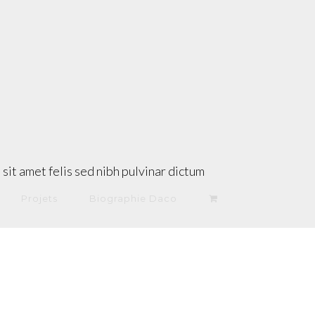
sit amet felis sed nibh pulvinar dictum
Projets
Biographie Daco