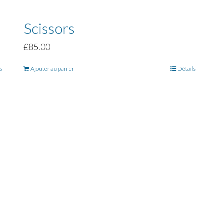
Scissors
£
85.00
s
Ajouter au panier
Détails