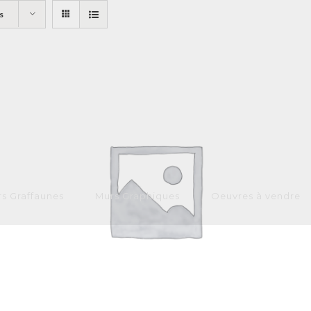
s
s Graffaunes
Murs Graphiques
Oeuvres à vendre