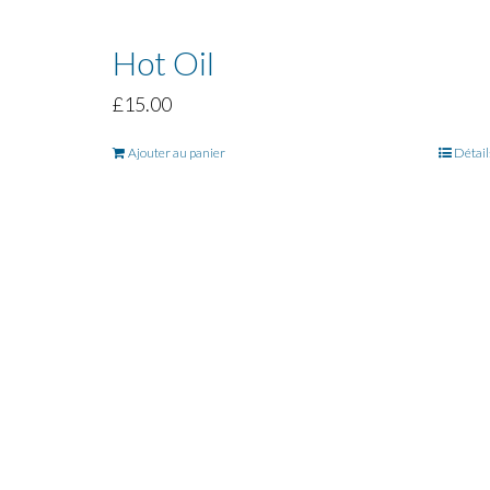
Hot Oil
£
15.00
Ajouter au panier
Détail