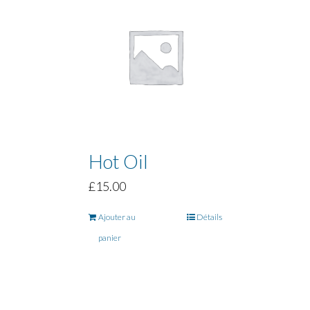
Hot Oil
£
15.00
Ajouter au
Détails
panier