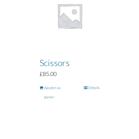
Scissors
£
85.00
Ajouter au
Détails
panier