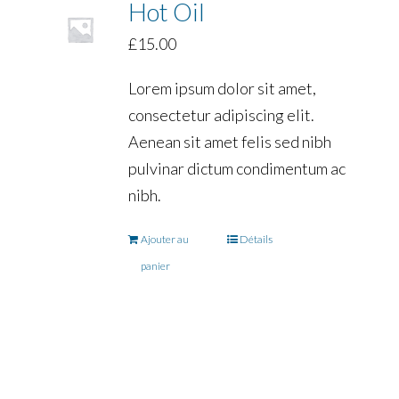
Hot Oil
£
15.00
Lorem ipsum dolor sit amet,
consectetur adipiscing elit.
Aenean sit amet felis sed nibh
pulvinar dictum condimentum ac
nibh.
Ajouter au
Détails
panier