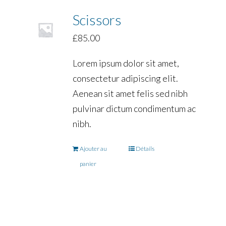
Scissors
£
85.00
Lorem ipsum dolor sit amet,
consectetur adipiscing elit.
Aenean sit amet felis sed nibh
pulvinar dictum condimentum ac
nibh.
Ajouter au
Détails
panier