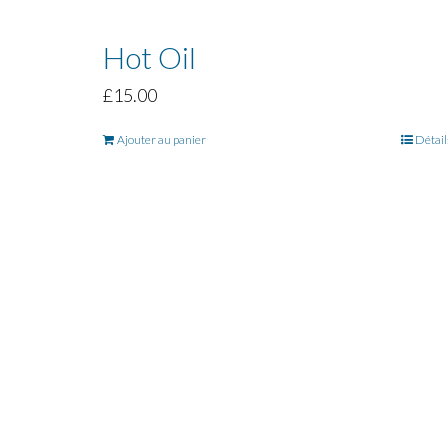
Hot Oil
£
15.00
Ajouter au panier
Détail