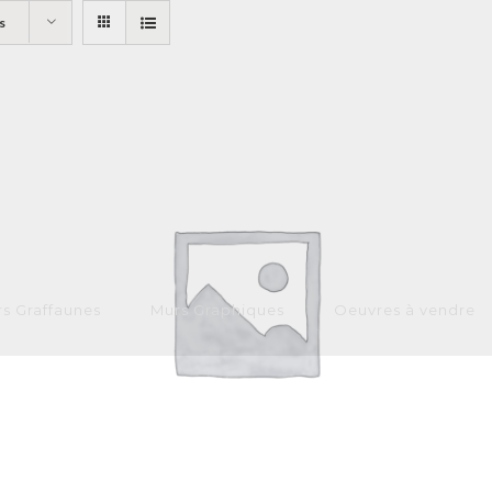
s
s Graffaunes
Murs Graphiques
Oeuvres à vendre