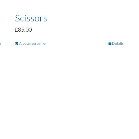
Scissors
£
85.00
s
Ajouter au panier
Détails