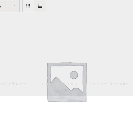
s
s Graffaunes
Murs Graphiques
Oeuvres à vendre