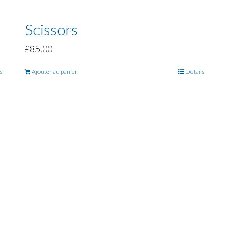
Scissors
£
85.00
s
Ajouter au panier
Détails