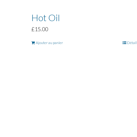
Hot Oil
£
15.00
Ajouter au panier
Détail