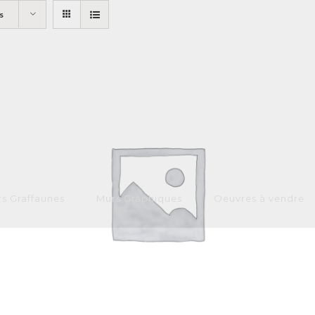
s
s Graffaunes
Murs Graphiques
Oeuvres à vendre