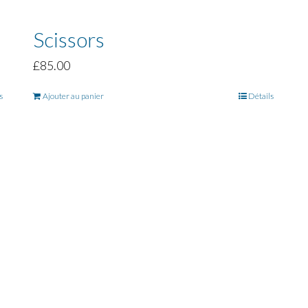
Scissors
£
85.00
s
Ajouter au panier
Détails