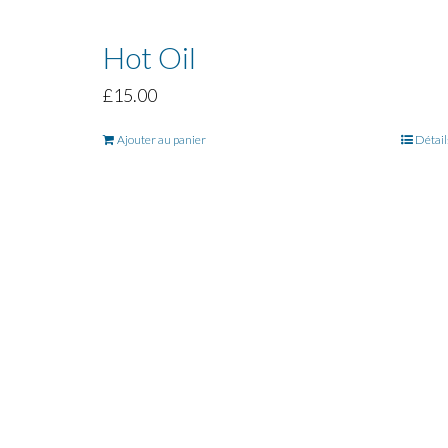
Hot Oil
£
15.00
Ajouter au panier
Détail