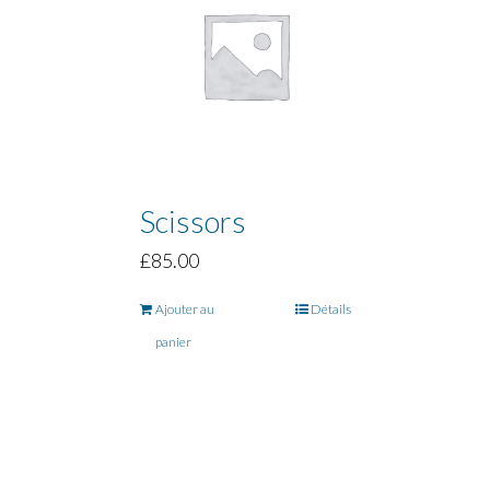
Scissors
£
85.00
Ajouter au
Détails
panier