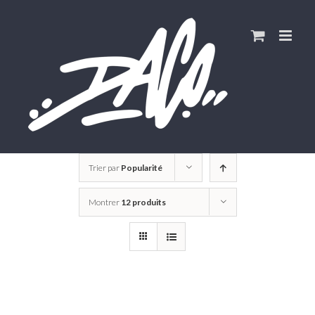
Skip
to
content
Trier par
Popularité
Montrer
12 produits