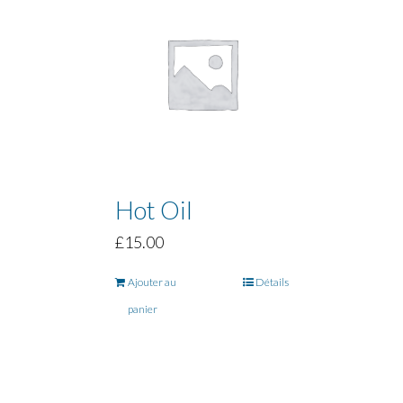
Hot Oil
£
15.00
Ajouter au
Détails
panier