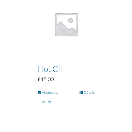
Hot Oil
£
15.00
Ajouter au
Détails
panier