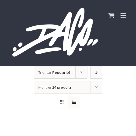
Skip
to
content
Trier par
Popularité
Montrer
24 produits