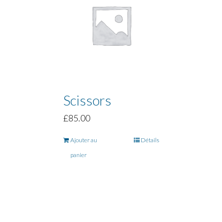
Scissors
£
85.00
Ajouter au
Détails
panier