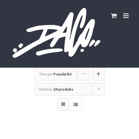
Skip
to
content
Trier par
Popularité
Montrer
24 produits