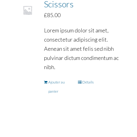
Scissors
£
85.00
Lorem ipsum dolor sit amet,
consectetur adipiscing elit.
Aenean sit amet felis sed nibh
pulvinar dictum condimentum ac
nibh.
Ajouter au
Détails
panier