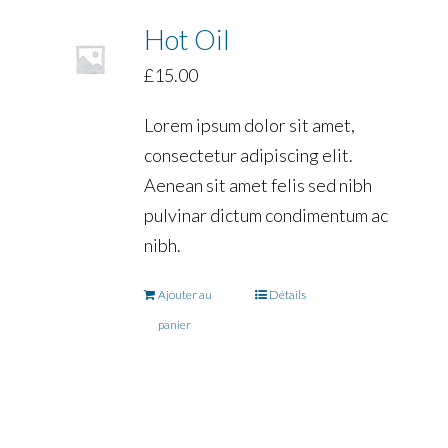
Hot Oil
£
15.00
Lorem ipsum dolor sit amet,
consectetur adipiscing elit.
Aenean sit amet felis sed nibh
pulvinar dictum condimentum ac
nibh.
Ajouter au
Détails
panier