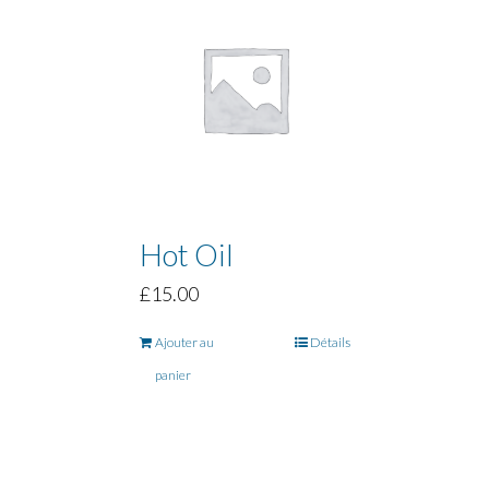
Hot Oil
£
15.00
Ajouter au
Détails
panier