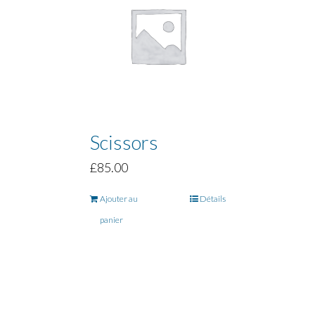
Scissors
£
85.00
Ajouter au
Détails
panier