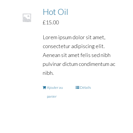
Hot Oil
£
15.00
Lorem ipsum dolor sit amet,
consectetur adipiscing elit.
Aenean sit amet felis sed nibh
pulvinar dictum condimentum ac
nibh.
Ajouter au
Détails
panier