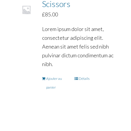
Scissors
£
85.00
Lorem ipsum dolor sit amet,
consectetur adipiscing elit.
Aenean sit amet felis sed nibh
pulvinar dictum condimentum ac
nibh.
Ajouter au
Détails
panier