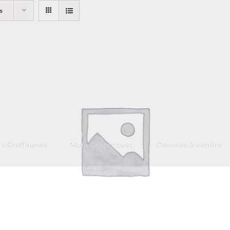
s
s Graffaunes
Murs Graphiques
Oeuvres à vendre