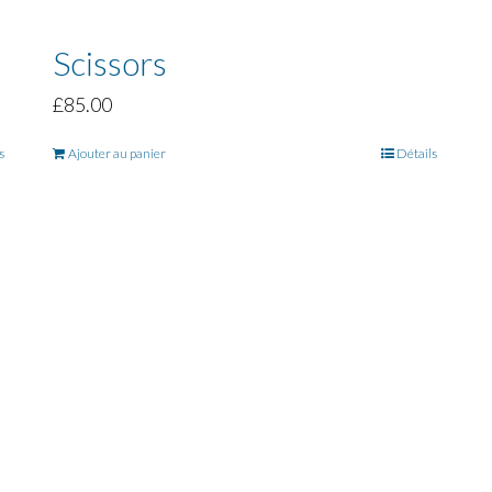
Scissors
£
85.00
s
Ajouter au panier
Détails