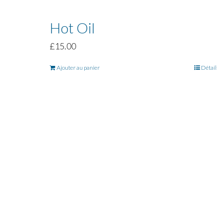
Hot Oil
£
15.00
Ajouter au panier
Détail