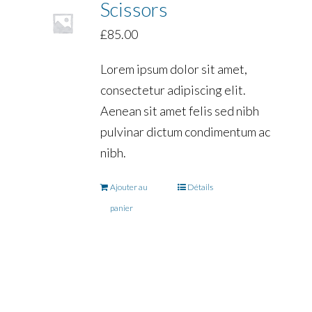
Scissors
£
85.00
Lorem ipsum dolor sit amet,
consectetur adipiscing elit.
Aenean sit amet felis sed nibh
pulvinar dictum condimentum ac
nibh.
Ajouter au
Détails
panier