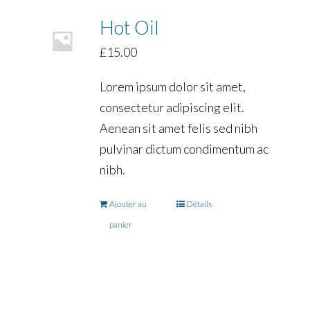
Hot Oil
£
15.00
Lorem ipsum dolor sit amet,
consectetur adipiscing elit.
Aenean sit amet felis sed nibh
pulvinar dictum condimentum ac
nibh.
Ajouter au
Détails
panier