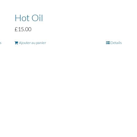
Hot Oil
£
15.00
s
Ajouter au panier
Détails