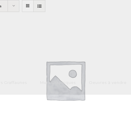
s
s Graffaunes
Murs Graphiques
Oeuvres à vendre