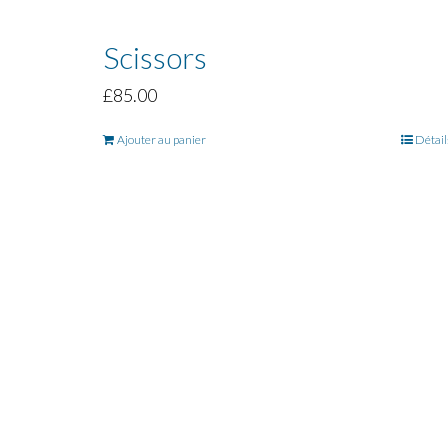
Scissors
£
85.00
Ajouter au panier
Détail