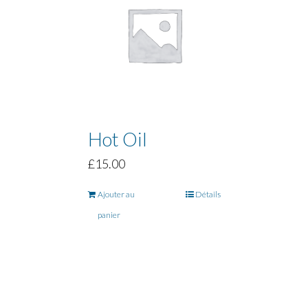
Hot Oil
£
15.00
Ajouter au
Détails
panier