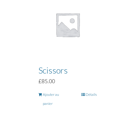
Scissors
£
85.00
Ajouter au
Détails
panier