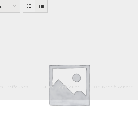
s
s Graffaunes
Murs Graphiques
Oeuvres à vendre