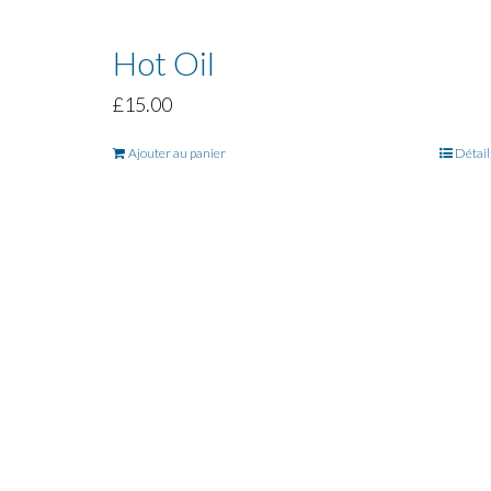
Hot Oil
£
15.00
Ajouter au panier
Détail