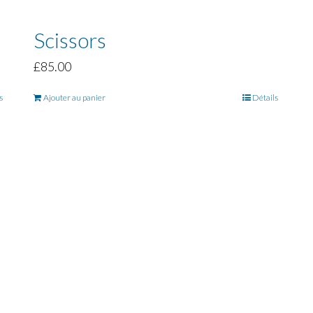
Scissors
£
85.00
s
Ajouter au panier
Détails