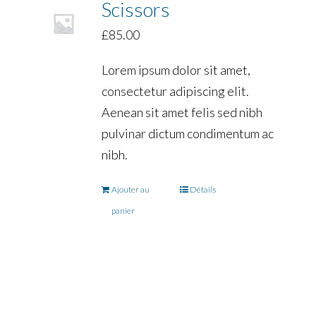
Scissors
£
85.00
Lorem ipsum dolor sit amet,
consectetur adipiscing elit.
Aenean sit amet felis sed nibh
pulvinar dictum condimentum ac
nibh.
Ajouter au
Détails
panier