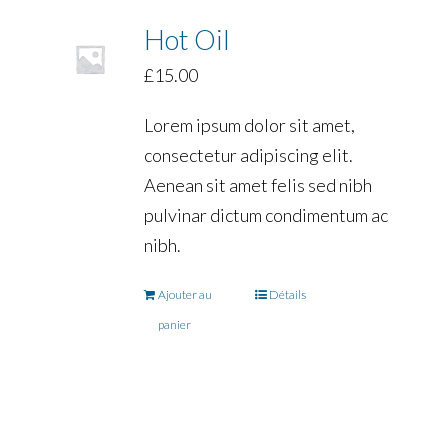
Hot Oil
£
15.00
Lorem ipsum dolor sit amet,
consectetur adipiscing elit.
Aenean sit amet felis sed nibh
pulvinar dictum condimentum ac
nibh.
Ajouter au
Détails
panier