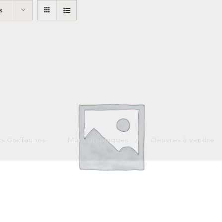
s
s Graffaunes
Murs Graphiques
Oeuvres à vendre