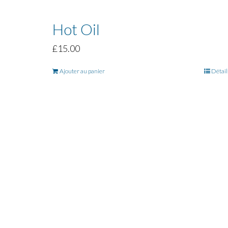
Hot Oil
£
15.00
Ajouter au panier
Détail