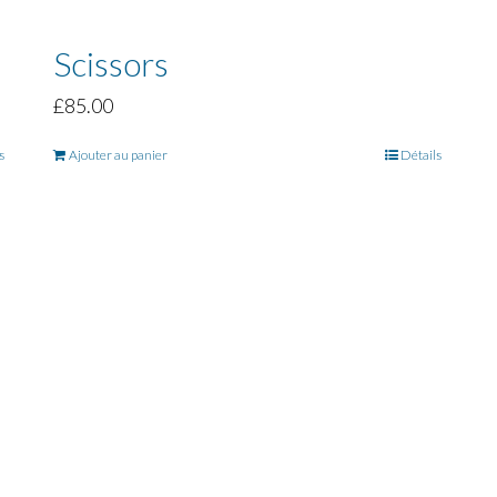
Scissors
£
85.00
s
Ajouter au panier
Détails