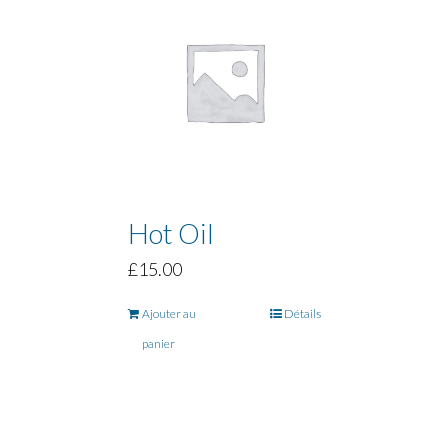
Hot Oil
£
15.00
Ajouter au
Détails
panier