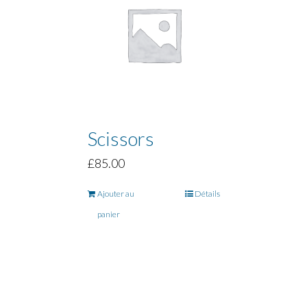
Scissors
£
85.00
Ajouter au
Détails
panier