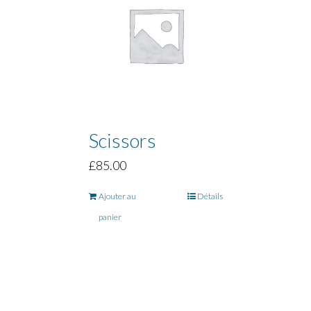
Scissors
£
85.00
Ajouter au
Détails
panier