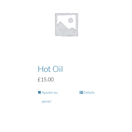
Hot Oil
£
15.00
Ajouter au
Détails
panier