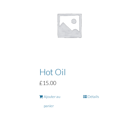
Hot Oil
£
15.00
Ajouter au
Détails
panier