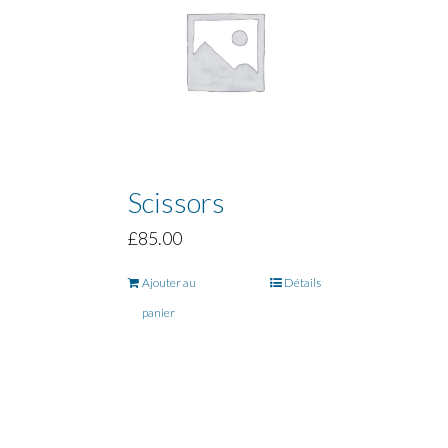
Scissors
£
85.00
Ajouter au
Détails
panier