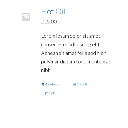
Hot Oil
£
15.00
Lorem ipsum dolor sit amet,
consectetur adipiscing elit.
Aenean sit amet felis sed nibh
pulvinar dictum condimentum ac
nibh.
Ajouter au
Détails
panier