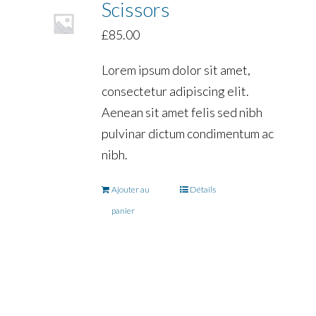
Scissors
£
85.00
Lorem ipsum dolor sit amet,
consectetur adipiscing elit.
Aenean sit amet felis sed nibh
pulvinar dictum condimentum ac
nibh.
Ajouter au
Détails
panier