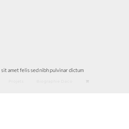
sit amet felis sed nibh pulvinar dictum
Projets
Biographie Daco