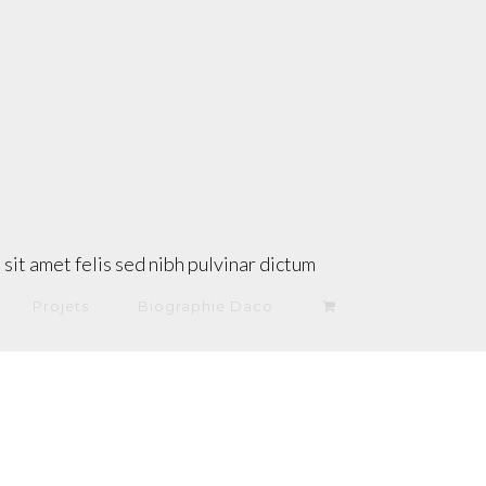
sit amet felis sed nibh pulvinar dictum
Projets
Biographie Daco