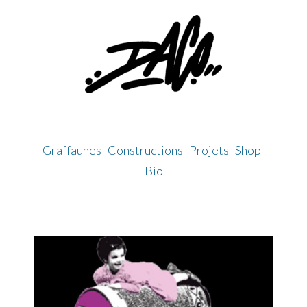
Skip
to
content
Graffaunes
Constructions
Projets
Shop
Bio