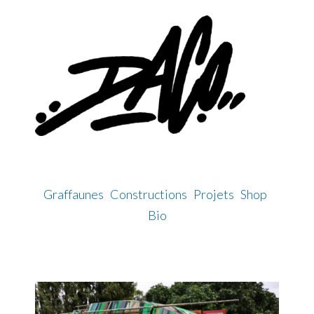
Skip
to
content
Graffaunes
Constructions
Projets
Shop
Bio