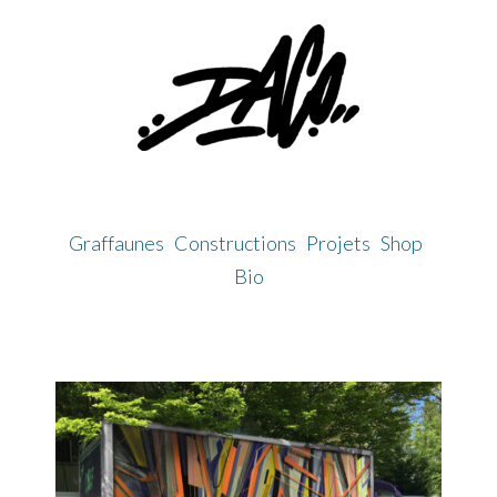
Skip
to
content
Graffaunes
Constructions
Projets
Shop
Bio