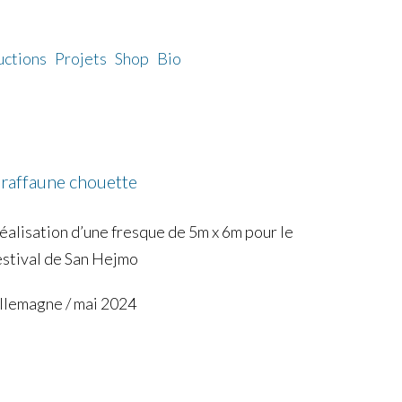
uctions
Projets
Shop
Bio
raffaune chouette
éalisation d’une fresque de 5m x 6m pour le
estival de San Hejmo
llemagne / mai 2024