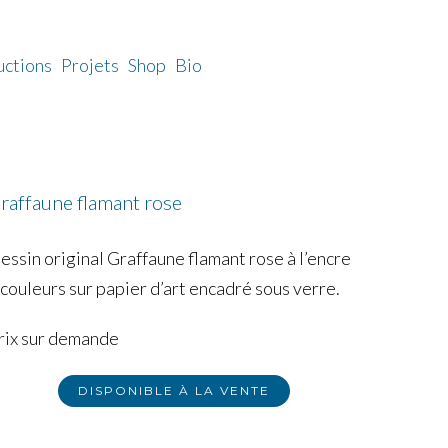
uctions
Projets
Shop
Bio
raffaune flamant rose
essin original Graffaune flamant rose à l’encre
 couleurs sur papier d’art encadré sous verre.
rix sur demande
DISPONIBLE À LA VENTE