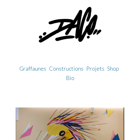
Skip
to
content
Graffaunes
Constructions
Projets
Shop
Bio