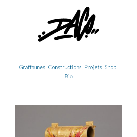
Skip
to
content
Graffaunes
Constructions
Projets
Shop
Bio